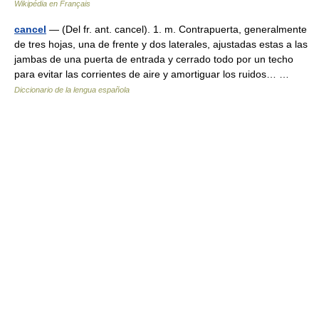
Wikipédia en Français
cancel
— (Del fr. ant. cancel). 1. m. Contrapuerta, generalmente
de tres hojas, una de frente y dos laterales, ajustadas estas a las
jambas de una puerta de entrada y cerrado todo por un techo
para evitar las corrientes de aire y amortiguar los ruidos… …
Diccionario de la lengua española