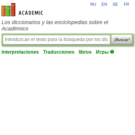
RU
EN
DE
FR
es-academic.com
Los diccionarios y las enciclopedias sobre el
Académico
¡Buscar!
interpretaciones
Traducciones
libros
Игры ⚽