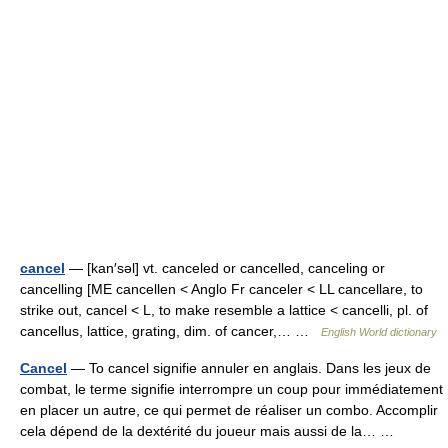
cancel
— [kan′səl] vt. canceled or cancelled, canceling or
cancelling [ME cancellen < Anglo Fr canceler < LL cancellare, to
strike out, cancel < L, to make resemble a lattice < cancelli, pl. of
cancellus, lattice, grating, dim. of cancer,… …
English World dictionary
Cancel
— To cancel signifie annuler en anglais. Dans les jeux de
combat, le terme signifie interrompre un coup pour immédiatement
en placer un autre, ce qui permet de réaliser un combo. Accomplir
cela dépend de la dextérité du joueur mais aussi de la… …