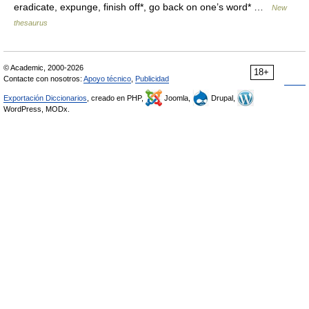
eradicate, expunge, finish off*, go back on one’s word* …
New
thesaurus
© Academic, 2000-2026
18+
Contacte con nosotros:
Apoyo técnico
,
Publicidad
Exportación Diccionarios
, creado en PHP,
Joomla,
Drupal,
WordPress, MODx.